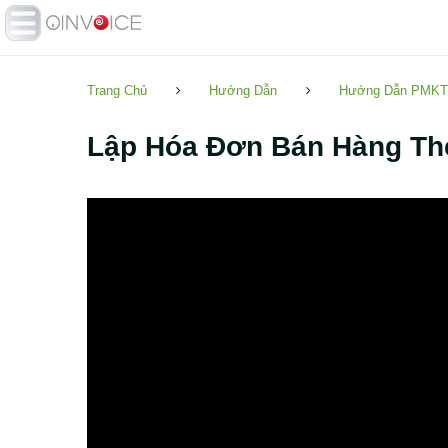
Trang Chủ
Hướng Dẫn
Hướng Dẫn PMKT
Lập Hóa Đơn Bán Hàng Th