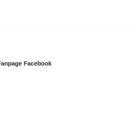
Fanpage Facebook