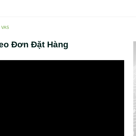
 VAS
eo Đơn Đặt Hàng