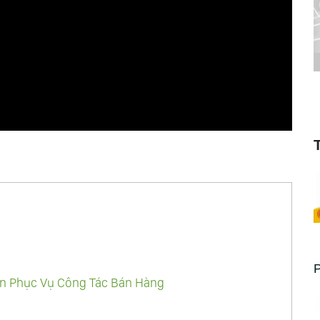
án Phục Vụ Công Tác Bán Hàng