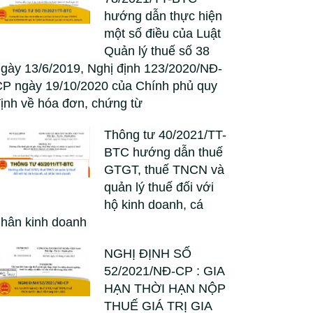
hướng dẫn thực hiện
một số điều của Luật
Quản lý thuế số 38
gày 13/6/2019, Nghị định 123/2020/NĐ-
P ngày 19/10/2020 của Chính phủ quy
ịnh về hóa đơn, chứng từ
Thông tư 40/2021/TT-
BTC hướng dẫn thuế
GTGT, thuế TNCN và
quản lý thuế đối với
hộ kinh doanh, cá
hân kinh doanh
NGHỊ ĐỊNH SỐ
52/2021/NĐ-CP : GIA
HẠN THỜI HẠN NỘP
THUẾ GIÁ TRỊ GIA