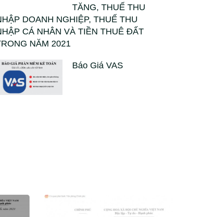
TĂNG, THUẾ THU
NHẬP DOANH NGHIỆP, THUẾ THU
NHẬP CÁ NHÂN VÀ TIỀN THUÊ ĐẤT
TRONG NĂM 2021
Báo Giá VAS