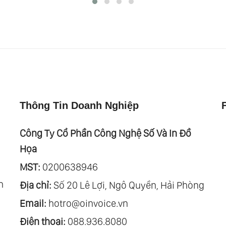
Thông Tin Doanh Nghiệp
Công Ty Cổ Phần Công Nghệ Số Và In Đồ
Họa
MST:
0200638946
h
Địa chỉ:
Số 20 Lê Lợi, Ngô Quyền, Hải Phòng
Email:
hotro@oinvoice.vn
Điện thoại:
088.936.8080