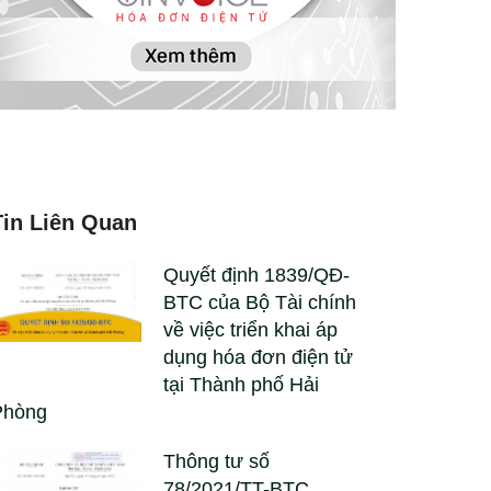
Tin Liên Quan
Quyết định 1839/QĐ-
BTC của Bộ Tài chính
về việc triển khai áp
dụng hóa đơn điện tử
tại Thành phố Hải
Phòng
Thông tư số
78/2021/TT-BTC