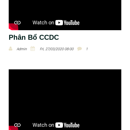
Phân Bổ CCDC
Admin
Fri, 27/03/2020 08:00
1