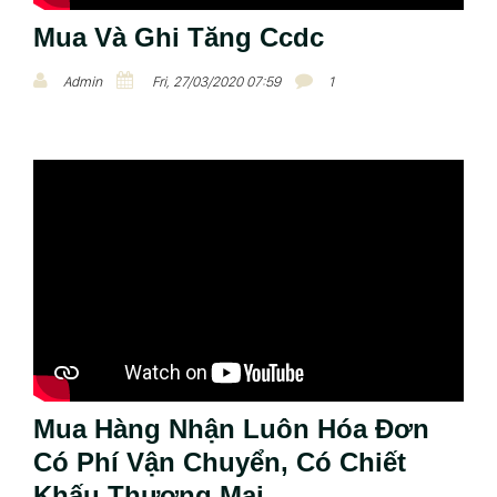
Mua Và Ghi Tăng Ccdc
Admin
Fri, 27/03/2020 07:59
1
Mua Hàng Nhận Luôn Hóa Đơn
Có Phí Vận Chuyển, Có Chiết
Khấu Thương Mại