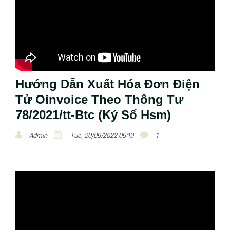
Hướng Dẫn Xuất Hóa Đơn Điện
Tử Oinvoice Theo Thông Tư
78/2021/tt-Btc (Ký Số Hsm)
Admin
Tue, 20/09/2022 09:19
1