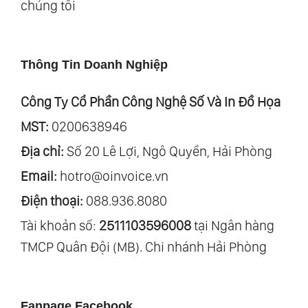
chúng tôi
Thông Tin Doanh Nghiệp
Công Ty Cổ Phần Công Nghệ Số Và In Đồ Họa
MST:
0200638946
Địa chỉ:
Số 20 Lê Lợi, Ngô Quyền, Hải Phòng
Email:
hotro@oinvoice.vn
Điện thoại:
088.936.8080
Tài khoản số:
2511103596008
tại Ngân hàng
TMCP Quân Đội (MB). Chi nhánh Hải Phòng
Fanpage Facebook