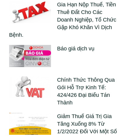
Gia Hạn Nộp Thuế, Tiền
Thuê Đất Cho Các
Doanh Nghiệp, Tổ Chức
Gặp Khó Khăn Vì Dịch
Bệnh.
Báo giá dịch vụ
Chính Thức Thông Qua
Gói Hỗ Trợ Kinh Tế:
424/426 Đại Biểu Tán
Thành
Giảm Thuế Giá Trị Gia
Tăng Xuống 8% Từ
1/2/2022 Đối Với Một Số