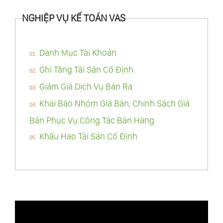
NGHIỆP VỤ KẾ TOÁN VAS
Danh Mục Tài Khoản
Ghi Tăng Tài Sản Cố Định
Giảm Giá Dịch Vụ Bán Ra
Khai Báo Nhóm Giá Bán, Chính Sách Giá
Bán Phục Vụ Công Tác Bán Hàng
Khấu Hao Tài Sản Cố Định
Lập Hóa Đơn Bán Hàng Cho Nhiều Phiếu
Xuất Kho
Lập Hóa Đơn Bán Hàng Theo Đơn Đặt
Hàng
Mua Hàng Nhận Luôn Hóa Đơn Có Phí